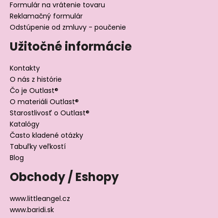
Formulár na vrátenie tovaru
Reklamačný formulár
Odstúpenie od zmluvy - poučenie
Užitočné informácie
Kontakty
O nás z histórie
Čo je Outlast®
O materiáli Outlast®
Starostlivosť o Outlast®
Katalógy
Často kladené otázky
Tabuľky veľkostí
Blog
Obchody / Eshopy
www.littleangel.cz
www.baridi.sk