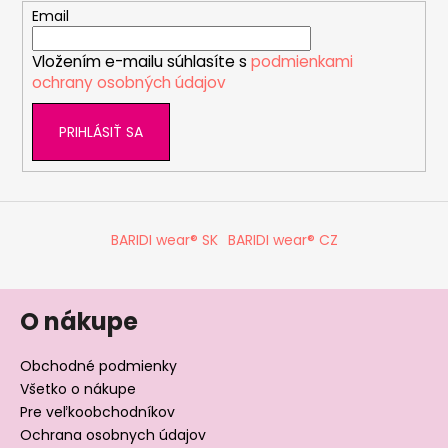
t
Email
i
Vložením e-mailu súhlasíte s
podmienkami
e
ochrany osobných údajov
PRIHLÁSIŤ SA
BARIDI wear® SK
BARIDI wear® CZ
O nákupe
Obchodné podmienky
Všetko o nákupe
Pre veľkoobchodníkov
Ochrana osobnych údajov