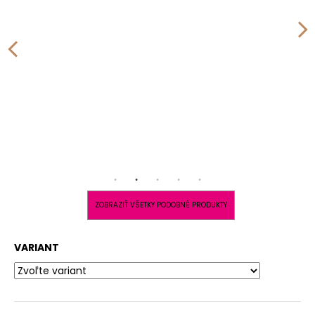
ZOBRAZIŤ VŠETKY PODOBNÉ PRODUKTY
VARIANT