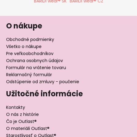
BARIDI wear® SK
BARIDI wear® CZ
O nákupe
Obchodné podmienky
Všetko o nákupe
Pre veľkoobchodníkov
Ochrana osobnych údajov
Formulár na vrátenie tovaru
Reklamačný formulár
Odstúpenie od zmluvy - poučenie
Užitočné informácie
Kontakty
O nás z histórie
Čo je Outlast®
O materiáli Outlast®
Starostlivosť o Outlast®