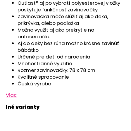
Outlast® aj po vybratí polyesterovej vložky
poskytuje funkčnosť zavinovačky
Zavinovačka môže slúžiť aj ako deka,
prikrývka, alebo podložka
Možno využiť aj ako prekrytie na
autosedačku
Aj do deky bez rúna možno krásne zavinúť
bábätko
Určené pre deti od narodenia
Mnohostranné využitie
Rozmer zavinovačky: 78 x 78 cm
Kvalitné spracovanie
Česká výroba
Viac