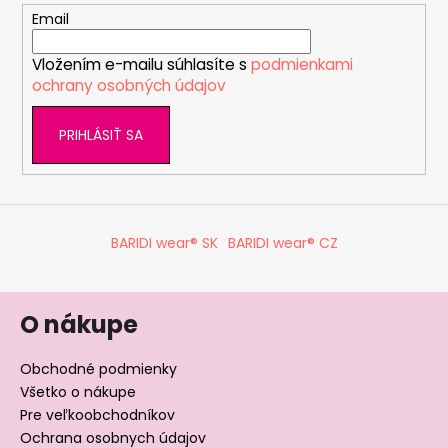
t
Email
i
Vložením e-mailu súhlasíte s
podmienkami
e
ochrany osobných údajov
PRIHLÁSIŤ SA
BARIDI wear® SK
BARIDI wear® CZ
O nákupe
Obchodné podmienky
Všetko o nákupe
Pre veľkoobchodníkov
Ochrana osobnych údajov