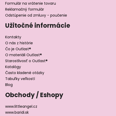
Formulár na vrátenie tovaru
Reklamačný formulár
Odstúpenie od zmluvy - poučenie
Užitočné informácie
Kontakty
O nás z histórie
Čo je Outlast®
O materiáli Outlast®
Starostlivosť o Outlast®
Katalógy
Často kladené otázky
Tabuľky veľkostí
Blog
Obchody / Eshopy
www.littleangel.cz
www.baridi.sk