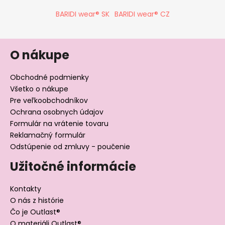
BARIDI wear® SK
BARIDI wear® CZ
O nákupe
Obchodné podmienky
Všetko o nákupe
Pre veľkoobchodníkov
Ochrana osobnych údajov
Formulár na vrátenie tovaru
Reklamačný formulár
Odstúpenie od zmluvy - poučenie
Užitočné informácie
Kontakty
O nás z histórie
Čo je Outlast®
O materiáli Outlast®