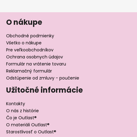
O nákupe
Obchodné podmienky
Všetko o nákupe
Pre veľkoobchodníkov
Ochrana osobnych údajov
Formulár na vrátenie tovaru
Reklamačný formulár
Odstúpenie od zmluvy - poučenie
Užitočné informácie
Kontakty
O nás z histórie
Čo je Outlast®
O materiáli Outlast®
Starostlivosť o Outlast®