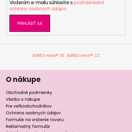
Vložením e-mailu súhlasíte s
podmienkami
e
ochrany osobných údajov
PRIHLÁSIŤ SA
BARIDI wear® SK
BARIDI wear® CZ
O nákupe
Obchodné podmienky
Všetko o nákupe
Pre veľkoobchodníkov
Ochrana osobnych údajov
Formulár na vrátenie tovaru
Reklamačný formulár