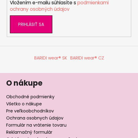
Vložením e-mailu súhlasíte s
podmienkami
e
ochrany osobných údajov
PRIHLÁSIŤ SA
BARIDI wear® SK
BARIDI wear® CZ
O nákupe
Obchodné podmienky
Všetko o nákupe
Pre veľkoobchodníkov
Ochrana osobnych údajov
Formulár na vrátenie tovaru
Reklamačný formulár