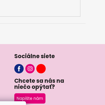
Sociálne siete
Chcete sa nás na
niečo opýtať?
Napíšte nám