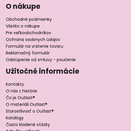
O nákupe
Obchodné podmienky
Všetko o nákupe
Pre veľkoobchodníkov
Ochrana osobnych údajov
Formulár na vrátenie tovaru
Reklamačný formulár
Odstúpenie od zmluvy - poučenie
Užitočné informácie
Kontakty
O nás z histórie
Čo je Outlast®
O materiáli Outlast®
Starostlivosť o Outlast®
Katalógy
Často kladené otázky