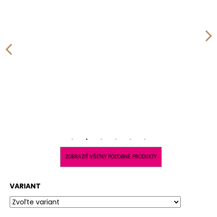
ZOBRAZIŤ VŠETKY PODOBNÉ PRODUKTY
VARIANT