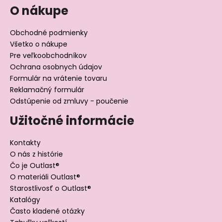
O nákupe
Obchodné podmienky
Všetko o nákupe
Pre veľkoobchodníkov
Ochrana osobnych údajov
Formulár na vrátenie tovaru
Reklamačný formulár
Odstúpenie od zmluvy - poučenie
Užitočné informácie
Kontakty
O nás z histórie
Čo je Outlast®
O materiáli Outlast®
Starostlivosť o Outlast®
Katalógy
Často kladené otázky