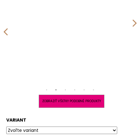
ZOBRAZIŤ VŠETKY PODOBNÉ PRODUKTY
VARIANT