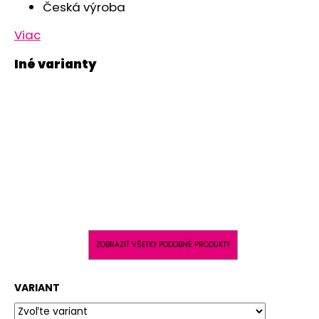
Česká výroba
Viac
ZOBRAZIŤ VŠETKY PODOBNÉ PRODUKTY
VARIANT