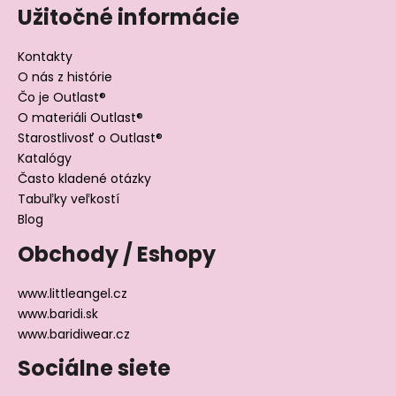
Užitočné informácie
Kontakty
O nás z histórie
Čo je Outlast®
O materiáli Outlast®
Starostlivosť o Outlast®
Katalógy
Často kladené otázky
Tabuľky veľkostí
Blog
Obchody / Eshopy
www.littleangel.cz
www.baridi.sk
www.baridiwear.cz
Sociálne siete