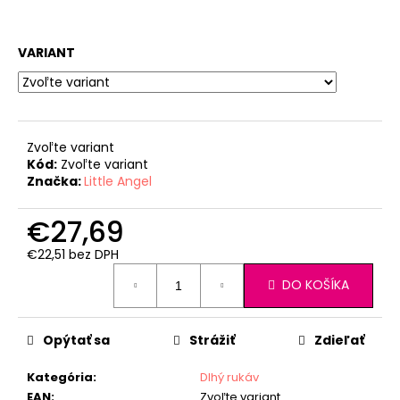
VARIANT
Zvoľte variant
Kód:
Zvoľte variant
Značka:
Little Angel
€27,69
€22,51 bez DPH
Jednotková
DO KOŠÍKA
cena:
Opýtať sa
Strážiť
Zdieľať
Kategória
:
Dlhý rukáv
EAN
:
Zvoľte variant