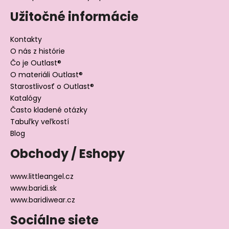
Užitočné informácie
Kontakty
O nás z histórie
Čo je Outlast®
O materiáli Outlast®
Starostlivosť o Outlast®
Katalógy
Často kladené otázky
Tabuľky veľkostí
Blog
Obchody / Eshopy
www.littleangel.cz
www.baridi.sk
www.baridiwear.cz
Sociálne siete