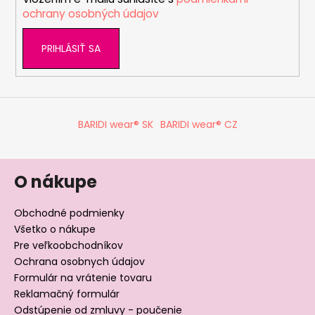
e
ochrany osobných údajov
PRIHLÁSIŤ SA
BARIDI wear® SK
BARIDI wear® CZ
O nákupe
Obchodné podmienky
Všetko o nákupe
Pre veľkoobchodníkov
Ochrana osobnych údajov
Formulár na vrátenie tovaru
Reklamačný formulár
Odstúpenie od zmluvy - poučenie