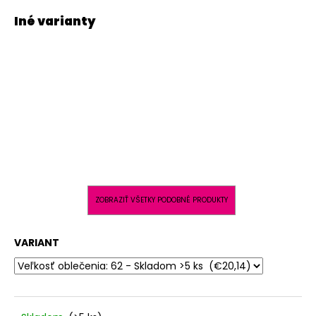
ZOBRAZIŤ VŠETKY PODOBNÉ PRODUKTY
VARIANT