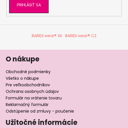
PRIHLÁSIŤ SA
BARIDI wear® SK
BARIDI wear® CZ
O nákupe
Obchodné podmienky
Všetko o nákupe
Pre veľkoobchodníkov
Ochrana osobnych údajov
Formulár na vrátenie tovaru
Reklamačný formulár
Odstúpenie od zmluvy - poučenie
Užitočné informácie