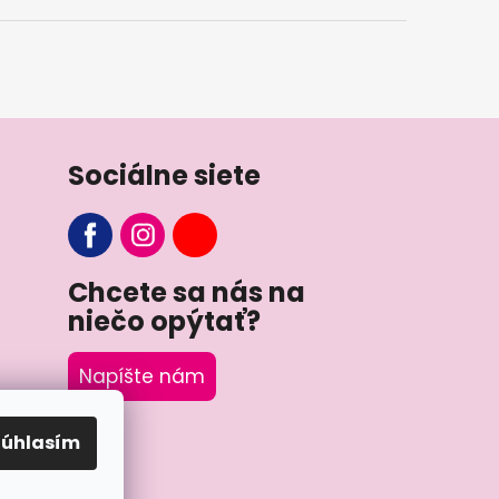
Sociálne siete
Chcete sa nás na
niečo opýtať?
Napíšte nám
Súhlasím