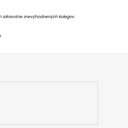
ch zdravotne znevýhodnených kolegov.
n