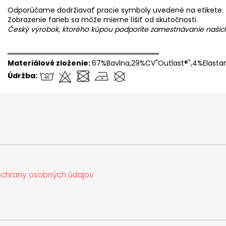
Odporúčame dodržiavať pracie symboly uvedené na etikete.
Zobrazenie farieb sa môže mierne líšiť od skutočnosti.
Český výrobok, ktorého kúpou podporíte zamestnávanie naši
══════════════════════════════
Materiálové zloženie:
67%Bavlna,29%CV"Outlast®",4%Elasta
Údržba:
chrany osobných údajov