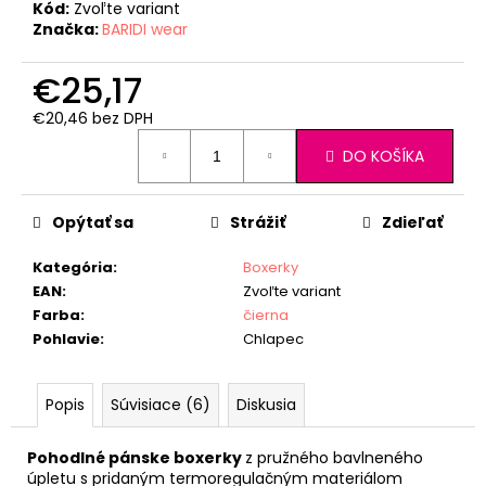
Kód:
Zvoľte variant
Značka:
BARIDI wear
€25,17
€20,46 bez DPH
Jednotková
DO KOŠÍKA
cena:
Opýtať sa
Strážiť
Zdieľať
Kategória
:
Boxerky
EAN
:
Zvoľte variant
Farba
:
čierna
Pohlavie
:
Chlapec
Popis
Súvisiace (6)
Diskusia
Pohodlné pánske boxerky
z pružného bavlneného
úpletu s pridaným termoregulačným materiálom