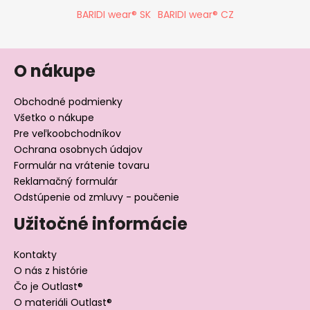
BARIDI wear® SK
BARIDI wear® CZ
O nákupe
Obchodné podmienky
Všetko o nákupe
Pre veľkoobchodníkov
Ochrana osobnych údajov
Formulár na vrátenie tovaru
Reklamačný formulár
Odstúpenie od zmluvy - poučenie
Užitočné informácie
Kontakty
O nás z histórie
Čo je Outlast®
O materiáli Outlast®