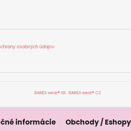
chrany osobných údajov
BARIDI wear® SK
BARIDI wear® CZ
očné informácie
Obchody / Eshopy