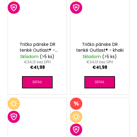
Tričko pánske DR
Tričko pánske DR
tenké Outlast® -
tenké Outlast® - khaki
čierna
Skladom
(>5 ks)
Skladom
(>5 ks)
€34,13 bez DPH
€34,13 bez DPH
€41,98
€41,98
DETAIL
DETAIL