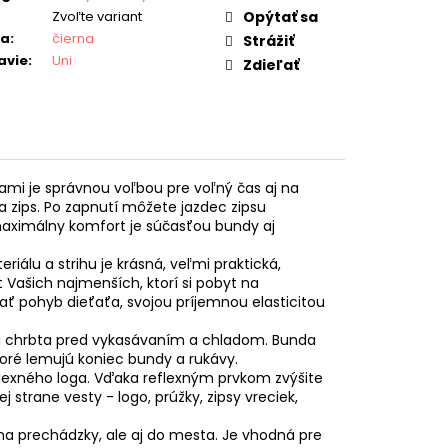
Zvoľte variant
Opýtať sa
ba
:
čierna
Strážiť
avie
:
Uni
Zdieľať
ami je správnou voľbou pre voľný čas aj na
 zips. Po zapnutí môžete jazdec zipsu
 maximálny komfort je súčasťou bundy aj
iálu a strihu je krásná, veľmi praktická,
 Vašich najmenších, ktorí si pobyt na
ť pohyb dieťaťa, svojou príjemnou elasticitou
nu chrbta pred vykasávaním a chladom. Bunda
ré lemujú koniec bundy a rukávy.
lexného loga. Vďaka reflexným prvkom zvýšite
 strane vesty - logo, prúžky, zipsy vreciek,
na prechádzky, ale aj do mesta. Je vhodná pre