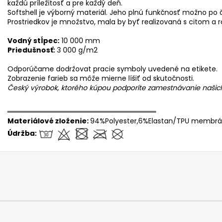
každú príležitosť a pre každý deň.
Softshell je výborný materiál. Jeho plnú funkčnosť možno po
Prostriedkov je množstvo, mala by byť realizovaná s citom a
Vodný stĺpec:
10 000 mm
Priedušnosť:
3 000 g/m2
Odporúčame dodržovat pracie symboly uvedené na etikete.
Zobrazenie farieb sa môže mierne líšiť od skutočnosti.
Český výrobok, ktorého kúpou podporíte zamestnávanie naši
══════════════════════════════
Materiálové zloženie:
94%Polyester,6%Elastan/TPU membrá
Údržba: