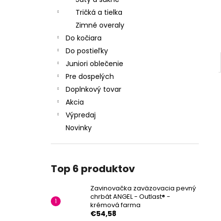
Tričká a tielka
Zimné overaly
Do kočiara
Do postieľky
Juniori oblečenie
Pre dospelých
Doplnkový tovar
Akcia
Výpredaj
Novinky
Top 6 produktov
Zavinovačka zaväzovacia pevný
chrbát ANGEL - Outlast® -
krémová farma
€54,58