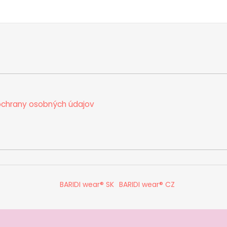
chrany osobných údajov
BARIDI wear® SK
BARIDI wear® CZ