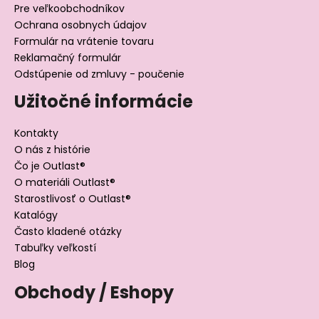
Pre veľkoobchodníkov
Ochrana osobnych údajov
Formulár na vrátenie tovaru
Reklamačný formulár
Odstúpenie od zmluvy - poučenie
Užitočné informácie
Kontakty
O nás z histórie
Čo je Outlast®
O materiáli Outlast®
Starostlivosť o Outlast®
Katalógy
Často kladené otázky
Tabuľky veľkostí
Blog
Obchody / Eshopy