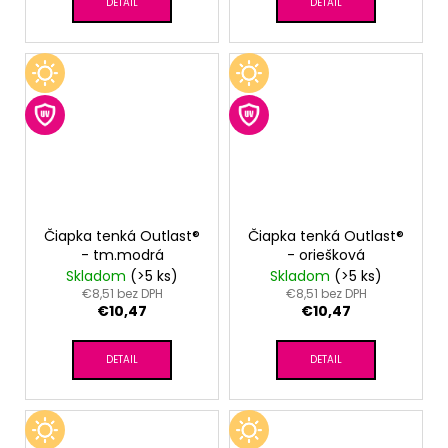
DETAIL
DETAIL
Čiapka tenká Outlast®
Čiapka tenká Outlast®
- tm.modrá
- oriešková
Skladom
(>5 ks)
Skladom
(>5 ks)
€8,51 bez DPH
€8,51 bez DPH
€10,47
€10,47
DETAIL
DETAIL