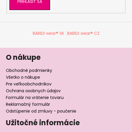
PRIHLÁSIŤ SA
BARIDI wear® SK
BARIDI wear® CZ
O nákupe
Obchodné podmienky
Všetko o nákupe
Pre veľkoobchodníkov
Ochrana osobnych údajov
Formulár na vrátenie tovaru
Reklamačný formulár
Odstúpenie od zmluvy - poučenie
Užitočné informácie