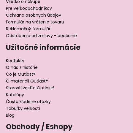
Všetko o nákupe
Pre veľkoobchodníkov
Ochrana osobnych údajov
Formulár na vrátenie tovaru
Reklamačný formulár
Odstúpenie od zmluvy - poučenie
Užitočné informácie
Kontakty
O nás z histórie
Čo je Outlast®
O materiáli Outlast®
Starostlivosť o Outlast®
Katalógy
Často kladené otázky
Tabuľky veľkostí
Blog
Obchody / Eshopy