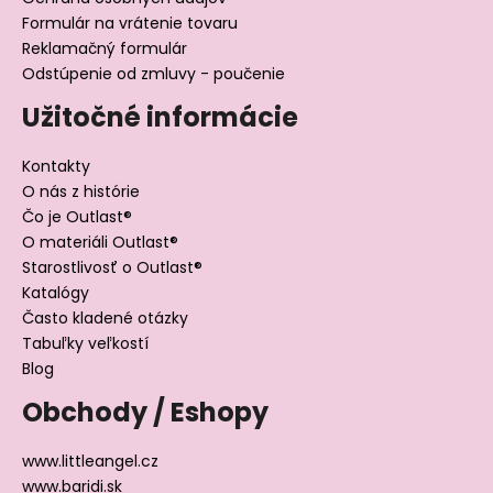
Formulár na vrátenie tovaru
Reklamačný formulár
Odstúpenie od zmluvy - poučenie
Užitočné informácie
Kontakty
O nás z histórie
Čo je Outlast®
O materiáli Outlast®
Starostlivosť o Outlast®
Katalógy
Často kladené otázky
Tabuľky veľkostí
Blog
Obchody / Eshopy
www.littleangel.cz
www.baridi.sk