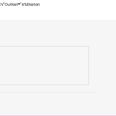
V"Outlast®"4%Elastan