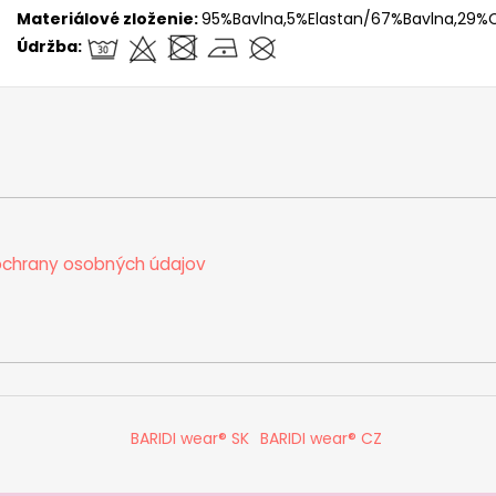
Materiálové zloženie:
95%Bavlna,5%Elastan/67%Bavlna,29%C
Údržba:
chrany osobných údajov
BARIDI wear® SK
BARIDI wear® CZ