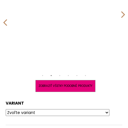
ZOBRAZIŤ VŠETKY PODOBNÉ PRODUKTY
VARIANT