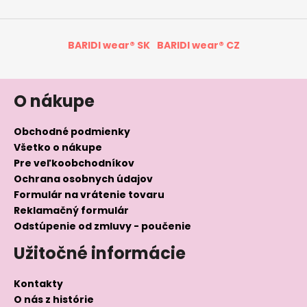
BARIDI wear® SK
BARIDI wear® CZ
O nákupe
Obchodné podmienky
Všetko o nákupe
Pre veľkoobchodníkov
Ochrana osobnych údajov
Formulár na vrátenie tovaru
Reklamačný formulár
Odstúpenie od zmluvy - poučenie
Užitočné informácie
Kontakty
O nás z histórie