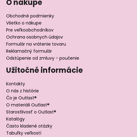
O nákupe
Obchodné podmienky
Všetko o nákupe
Pre veľkoobchodníkov
Ochrana osobnych údajov
Formulár na vrátenie tovaru
Reklamačný formulár
Odstúpenie od zmluvy - poučenie
Užitočné informácie
Kontakty
O nás z histórie
Čo je Outlast®
O materiáli Outlast®
Starostlivosť o Outlast®
Katalógy
Často kladené otázky
Tabuľky veľkostí