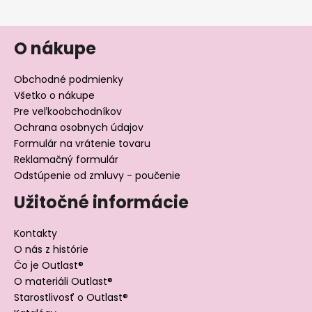
O nákupe
Obchodné podmienky
Všetko o nákupe
Pre veľkoobchodníkov
Ochrana osobnych údajov
Formulár na vrátenie tovaru
Reklamačný formulár
Odstúpenie od zmluvy - poučenie
Užitočné informácie
Kontakty
O nás z histórie
Čo je Outlast®
O materiáli Outlast®
Starostlivosť o Outlast®