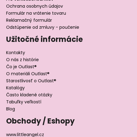
Ochrana osobnych údajov
Formulár na vrátenie tovaru
Reklamačný formulár
Odstúpenie od zmluvy - poučenie
Užitočné informácie
Kontakty
O nás z histórie
Čo je Outlast®
O materiáli Outlast®
Starostlivosť o Outlast®
Katalógy
Často kladené otázky
Tabuľky veľkostí
Blog
Obchody / Eshopy
www.littleangel.cz