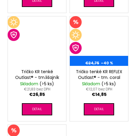
DETAIL
DETAIL
€24,75
–40 %
Tričko KR tenké
Tričko tenké KR REFLEX
Outlast® - tm.lišajník
Outlast® - tm. coral
Skladom
(>5 ks)
Skladom
(>5 ks)
€21,83 bez DPH
€12,07 bez DPH
€26,85
€14,85
DETAIL
DETAIL