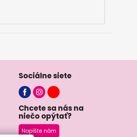
Sociálne siete
Chcete sa nás na
niečo opýtať?
Napíšte nám