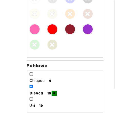
Pohlavie
Chlapec
6
Dievča
10
Uni
19