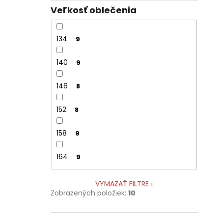
Veľkosť oblečenia
134
9
140
9
146
8
152
8
158
9
164
9
VYMAZAŤ FILTRE
Zobrazených položiek:
10