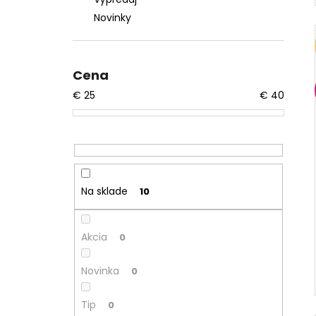
Novinky
Cena
€
25
€
40
Na sklade
10
Akcia
0
Novinka
0
Tip
0