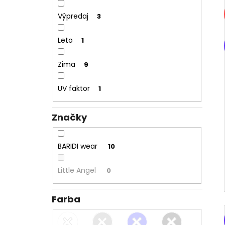
Výpredaj
3
Leto
1
Zima
9
UV faktor
1
Značky
BARIDI wear
10
Little Angel
0
Farba