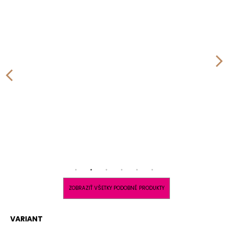
ZOBRAZIŤ VŠETKY PODOBNÉ PRODUKTY
VARIANT