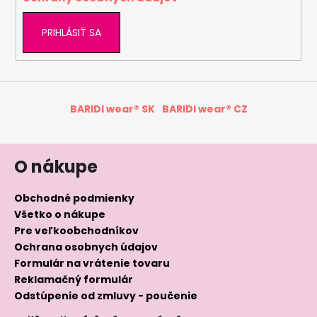
PRIHLÁSIŤ SA
BARIDI wear® SK
BARIDI wear® CZ
O nákupe
Obchodné podmienky
Všetko o nákupe
Pre veľkoobchodníkov
Ochrana osobnych údajov
Formulár na vrátenie tovaru
Reklamačný formulár
Odstúpenie od zmluvy - poučenie