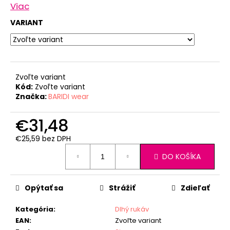
Viac
VARIANT
Zvoľte variant
Kód:
Zvoľte variant
Značka:
BARIDI wear
€31,48
€25,59 bez DPH
Jednotková
DO KOŠÍKA
cena:
Opýtať sa
Strážiť
Zdieľať
Kategória
:
Dlhý rukáv
EAN
:
Zvoľte variant