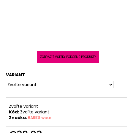
ZOBRAZIŤ VŠETKY PODOBNÉ PRODUKTY
VARIANT
Zvoľte variant
Kód:
Zvoľte variant
Značka:
BARIDI wear