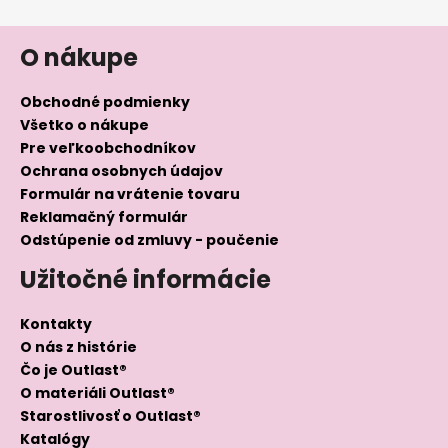
O nákupe
Obchodné podmienky
Všetko o nákupe
Pre veľkoobchodníkov
Ochrana osobnych údajov
Formulár na vrátenie tovaru
Reklamačný formulár
Odstúpenie od zmluvy - poučenie
Užitočné informácie
Kontakty
O nás z histórie
Čo je Outlast®
O materiáli Outlast®
Starostlivosť o Outlast®
Katalógy