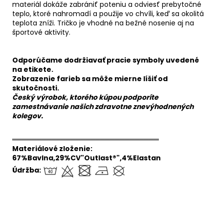
materiál dokáže zabrániť poteniu a odviesť prebytočné
teplo, ktoré nahromadí a použije vo chvíli, keď sa okolitá
teplota zníži. Tričko je vhodné na bežné nosenie aj na
športové aktivity.
Odporúčame dodržiavať pracie symboly uvedené
na etikete.
Zobrazenie farieb sa môže mierne líšiť od
skutočnosti.
Český výrobok, ktorého kúpou podporíte
zamestnávanie našich zdravotne znevýhodnených
kolegov.
══════════════════════════════
Materiálové zloženie:
67%Bavlna,29%CV"Outlast®",4%Elastan
Údržba: