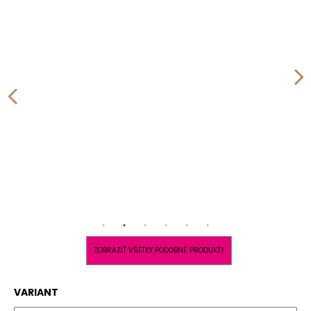
ZOBRAZIŤ VŠETKY PODOBNÉ PRODUKTY
VARIANT