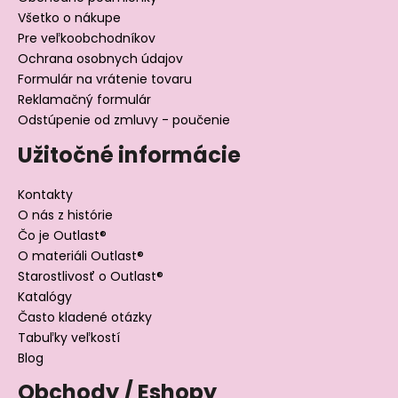
Všetko o nákupe
Pre veľkoobchodníkov
Ochrana osobnych údajov
Formulár na vrátenie tovaru
Reklamačný formulár
Odstúpenie od zmluvy - poučenie
Užitočné informácie
Kontakty
O nás z histórie
Čo je Outlast®
O materiáli Outlast®
Starostlivosť o Outlast®
Katalógy
Často kladené otázky
Tabuľky veľkostí
Blog
Obchody / Eshopy