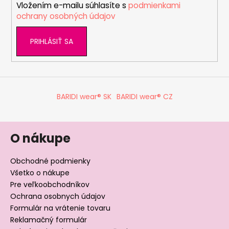
Vložením e-mailu súhlasíte s
podmienkami
e
ochrany osobných údajov
PRIHLÁSIŤ SA
BARIDI wear® SK
BARIDI wear® CZ
O nákupe
Obchodné podmienky
Všetko o nákupe
Pre veľkoobchodníkov
Ochrana osobnych údajov
Formulár na vrátenie tovaru
Reklamačný formulár