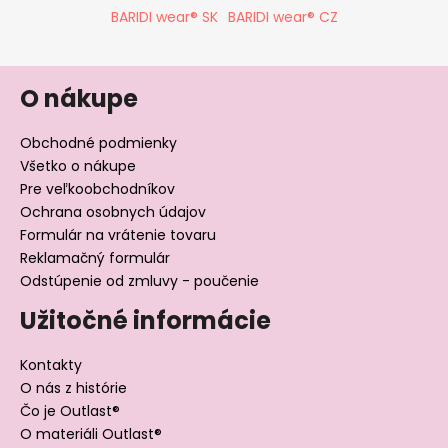
BARIDI wear® SK
BARIDI wear® CZ
O nákupe
Obchodné podmienky
Všetko o nákupe
Pre veľkoobchodníkov
Ochrana osobnych údajov
Formulár na vrátenie tovaru
Reklamačný formulár
Odstúpenie od zmluvy - poučenie
Užitočné informácie
Kontakty
O nás z histórie
Čo je Outlast®
O materiáli Outlast®