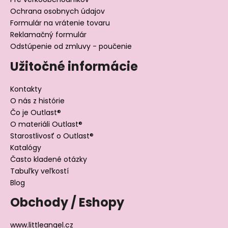
Ochrana osobnych údajov
Formulár na vrátenie tovaru
Reklamačný formulár
Odstúpenie od zmluvy - poučenie
Užitočné informácie
Kontakty
O nás z histórie
Čo je Outlast®
O materiáli Outlast®
Starostlivosť o Outlast®
Katalógy
Často kladené otázky
Tabuľky veľkostí
Blog
Obchody / Eshopy
www.littleangel.cz