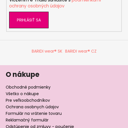
e
ochrany osobných údajov
PRIHLÁSIŤ SA
BARIDI wear® SK
BARIDI wear® CZ
O nákupe
Obchodné podmienky
Všetko o nákupe
Pre veľkoobchodníkov
Ochrana osobnych údajov
Formulár na vrátenie tovaru
Reklamačný formulár
Odstúpenie od zmluvy - poučenie