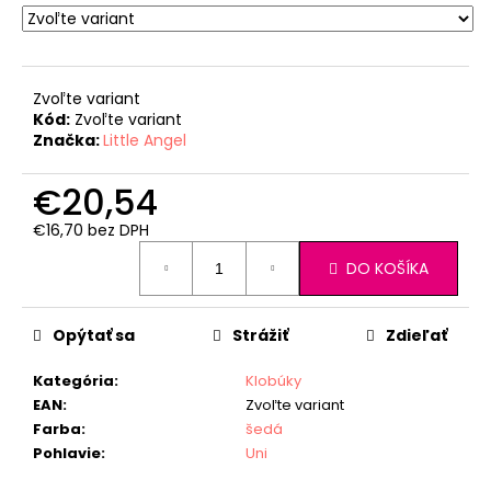
Zvoľte variant
Kód:
Zvoľte variant
Značka:
Little Angel
€20,54
€16,70 bez DPH
Jednotková
DO KOŠÍKA
cena:
Opýtať sa
Strážiť
Zdieľať
Kategória
:
Klobúky
EAN
:
Zvoľte variant
Farba
:
šedá
Pohlavie
:
Uni