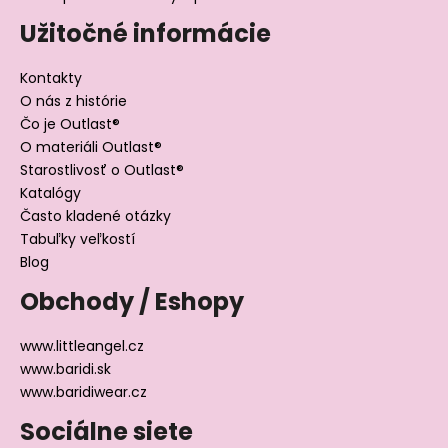
Užitočné informácie
Kontakty
O nás z histórie
Čo je Outlast®
O materiáli Outlast®
Starostlivosť o Outlast®
Katalógy
Často kladené otázky
Tabuľky veľkostí
Blog
Obchody / Eshopy
www.littleangel.cz
www.baridi.sk
www.baridiwear.cz
Sociálne siete