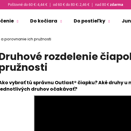
Poštovné do 60 €: 4,44 € | od 60 € do 80 €: 2,46 € | nad 80 €
zdarma
ečenie
Do kočiara
Do postieľky
Jun
Čo potrebujete nájsť?
a porovnanie ich pružnosti
Druhové rozdelenie čiapo
HĽADAŤ
pružnosti
Odporúčame
Ako vybrať tú správnu Outlast® čiapku? Aké druhy u 
jednotlivých druhov očakávať?
ČIAPKA TENKÁ PLOCHÝ ŠEV OUTLAST® -
TRIČKO PÁNSKE 