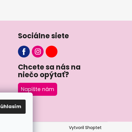
Sociálne siete
Chcete sa nás na
niečo opýtať?
Napíšte nám
Súhlasím
Vytvoril Shoptet