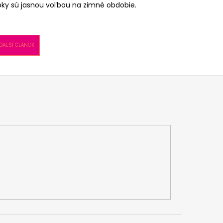
ky sú jasnou voľbou na zimné obdobie.
ĎALŠÍ ČLÁNOK