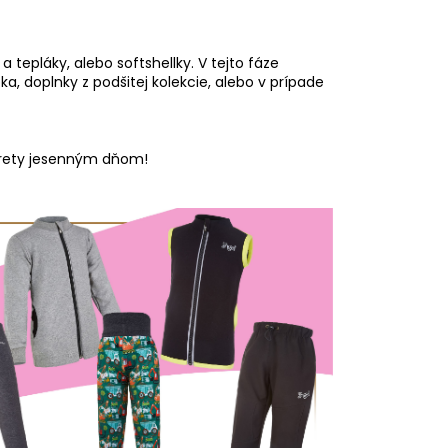
 tepláky, alebo softshellky. V tejto fáze
 doplnky z podšitej kolekcie, alebo v prípade
trety jesenným dňom!