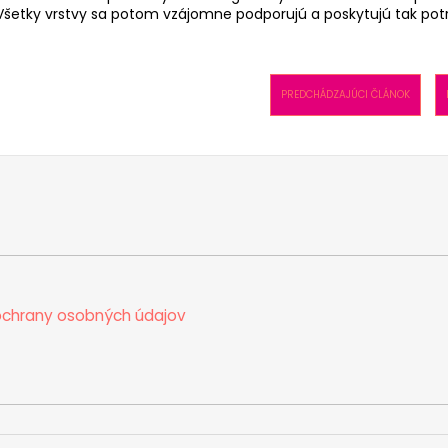
Všetky vrstvy sa potom vzájomne podporujú a poskytujú tak pot
PREDCHÁDZAJÚCI ČLÁNOK
chrany osobných údajov