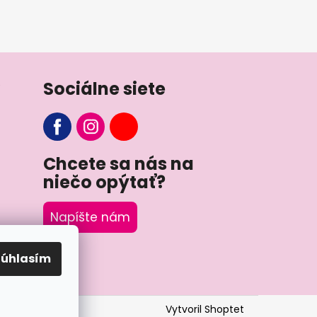
Sociálne siete
Chcete sa nás na
niečo opýtať?
Napíšte nám
Súhlasím
Vytvoril Shoptet