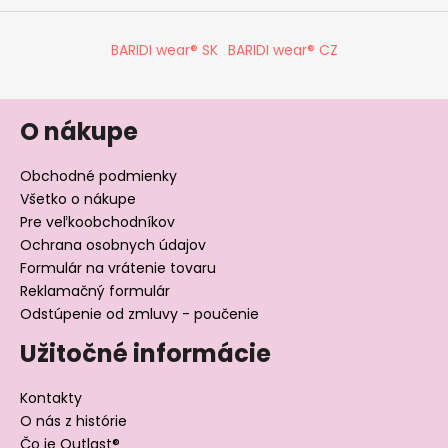
BARIDI wear® SK
BARIDI wear® CZ
O nákupe
Obchodné podmienky
Všetko o nákupe
Pre veľkoobchodníkov
Ochrana osobnych údajov
Formulár na vrátenie tovaru
Reklamačný formulár
Odstúpenie od zmluvy - poučenie
Užitočné informácie
Kontakty
O nás z histórie
Čo je Outlast®