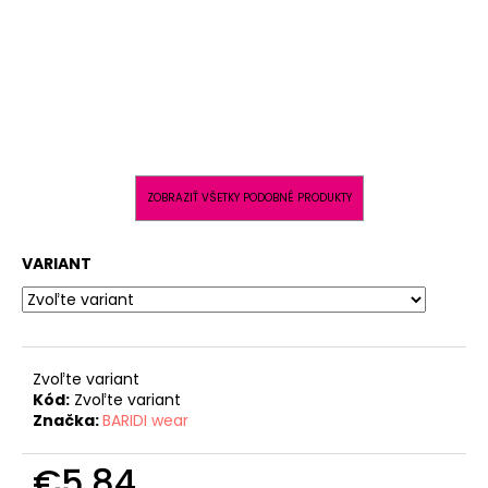
ZOBRAZIŤ VŠETKY PODOBNÉ PRODUKTY
VARIANT
Zvoľte variant
Kód:
Zvoľte variant
Značka:
BARIDI wear
€5,84