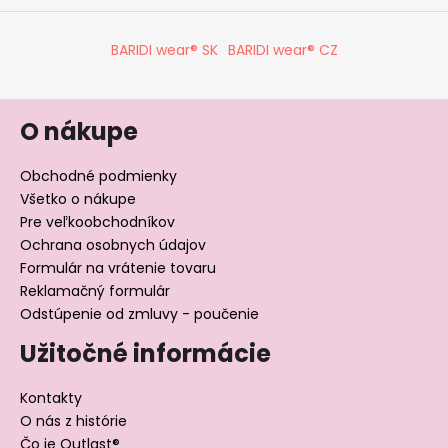
BARIDI wear® SK
BARIDI wear® CZ
O nákupe
Obchodné podmienky
Všetko o nákupe
Pre veľkoobchodníkov
Ochrana osobnych údajov
Formulár na vrátenie tovaru
Reklamačný formulár
Odstúpenie od zmluvy - poučenie
Užitočné informácie
Kontakty
O nás z histórie
Čo je Outlast®