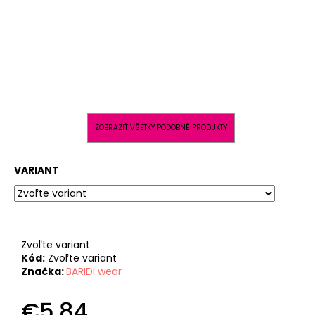
ZOBRAZIŤ VŠETKY PODOBNÉ PRODUKTY
VARIANT
Zvoľte variant
Kód:
Zvoľte variant
Značka:
BARIDI wear
€5,84