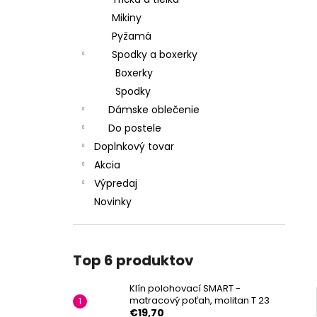
Mikiny
Pyžamá
Spodky a boxerky
Boxerky
Spodky
Dámske oblečenie
Do postele
Doplnkový tovar
Akcia
Výpredaj
Novinky
Top 6 produktov
Klín polohovací SMART -
matracový poťah, molitan T 23
€19,70