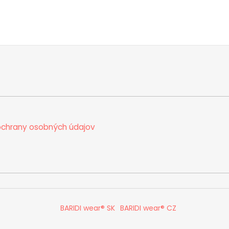
chrany osobných údajov
BARIDI wear® SK
BARIDI wear® CZ