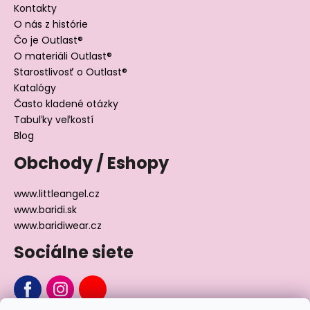
Kontakty
O nás z histórie
Čo je Outlast®
O materiáli Outlast®
Starostlivosť o Outlast®
Katalógy
Často kladené otázky
Tabuľky veľkostí
Blog
Obchody / Eshopy
www.littleangel.cz
www.baridi.sk
www.baridiwear.cz
Sociálne siete