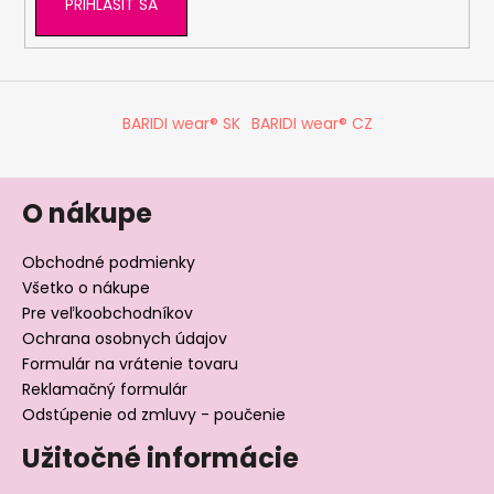
PRIHLÁSIŤ SA
BARIDI wear® SK
BARIDI wear® CZ
O nákupe
Obchodné podmienky
Všetko o nákupe
Pre veľkoobchodníkov
Ochrana osobnych údajov
Formulár na vrátenie tovaru
Reklamačný formulár
Odstúpenie od zmluvy - poučenie
Užitočné informácie