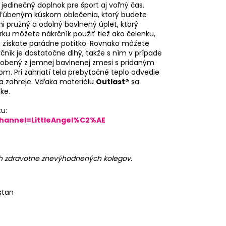
edinečný doplnok pre šport aj voľný čas.
bľúbeným kúskom oblečenia, ktorý budete
mi pružný a odolný bavlnený úplet, ktorý
krku môžete nákrčník použiť tiež ako čelenku,
 a získate parádne potítko. Rovnako môžete
čník je dostatočne dlhý, takže s ním v prípade
vyrobený z jemnej bavlnenej zmesi s pridaným
om. Pri zahriatí tela prebytočné teplo odvedie
 a zahreje. Vďaka materiálu
Outlast®
sa
ke.
u:
hannel=LittleAngel%C2%AE
ch zdravotne znevýhodnených kolegov.
stan