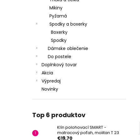
Mikiny
Pyžamá
Spodky a boxerky
Boxerky
Spodky
Dámske oblečenie
Do postele
Doplnkový tovar
Akcia
Výpredaj
Novinky
Top 6 produktov
Klín polohovací SMART -
matracový poťah, molitan T 23
€19,70