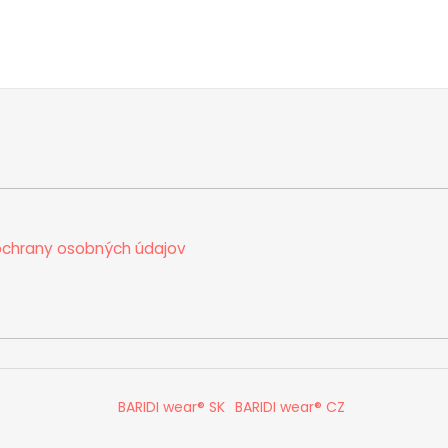
chrany osobných údajov
BARIDI wear® SK
BARIDI wear® CZ