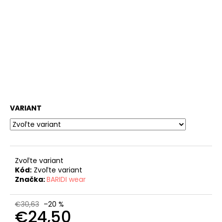
VARIANT
Zvoľte variant
Kód:
Zvoľte variant
Značka:
BARIDI wear
€30,63
–20 %
€24,50