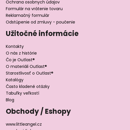
Ochrana osobnych údajov
Formulár na vrátenie tovaru
Reklamačný formulár
Odstúpenie od zmluvy - poučenie
Užitočné informácie
Kontakty
O nás z histórie
Čo je Outlast®
O materiáli Outlast®
Starostlivosť o Outlast®
Katalógy
Často kladené otázky
Tabuľky veľkostí
Blog
Obchody / Eshopy
www.littleangel.cz