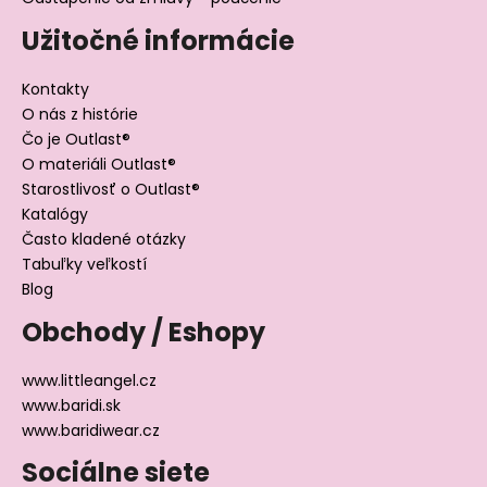
Užitočné informácie
Kontakty
O nás z histórie
Čo je Outlast®
O materiáli Outlast®
Starostlivosť o Outlast®
Katalógy
Často kladené otázky
Tabuľky veľkostí
Blog
Obchody / Eshopy
www.littleangel.cz
www.baridi.sk
www.baridiwear.cz
Sociálne siete