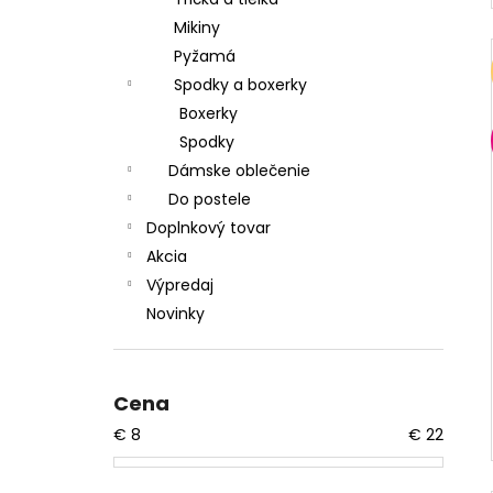
Mikiny
Pyžamá
Spodky a boxerky
Boxerky
Spodky
Dámske oblečenie
Do postele
Doplnkový tovar
Akcia
Výpredaj
Novinky
Cena
€
8
€
22