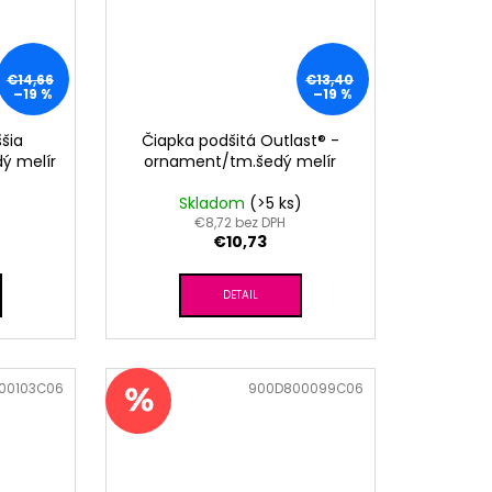
€14,66
€13,40
–19 %
–19 %
šia
Čiapka podšitá Outlast® -
dý melír
ornament/tm.šedý melír
)
Skladom
(>5 ks)
€8,72 bez DPH
€10,73
DETAIL
00103C06
Kód:
900D800099C06