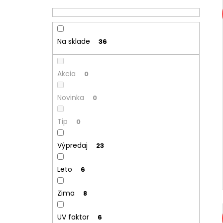
Na sklade
36
Akcia
0
Novinka
0
Tip
0
Výpredaj
23
Leto
6
Zima
8
UV faktor
6