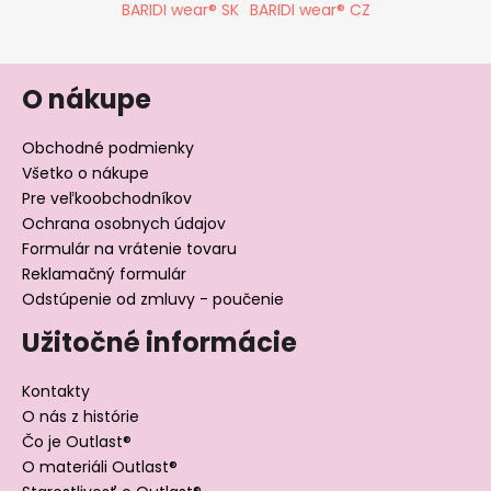
BARIDI wear® SK
BARIDI wear® CZ
O nákupe
Obchodné podmienky
Všetko o nákupe
Pre veľkoobchodníkov
Ochrana osobnych údajov
Formulár na vrátenie tovaru
Reklamačný formulár
Odstúpenie od zmluvy - poučenie
Užitočné informácie
Kontakty
O nás z histórie
Čo je Outlast®
O materiáli Outlast®