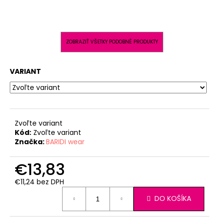
ZOBRAZIŤ VŠETKY PODOBNÉ PRODUKTY
VARIANT
Zvoľte variant
Kód:
Zvoľte variant
Značka:
BARIDI wear
€13,83
€11,24 bez DPH
Jednotková
DO KOŠÍKA
cena: